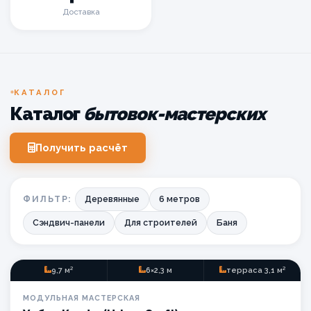
Доставка
КАТАЛОГ
Каталог
бытовок-мастерских
Получить расчёт
Деревянные
6 метров
ФИЛЬТР:
Сэндвич-панели
Для строителей
Баня
9,7 м²
6×2,3 м
терраса 3,1 м²
МАСТЕРСКАЯ
МОДУЛЬНАЯ МАСТЕРСКАЯ