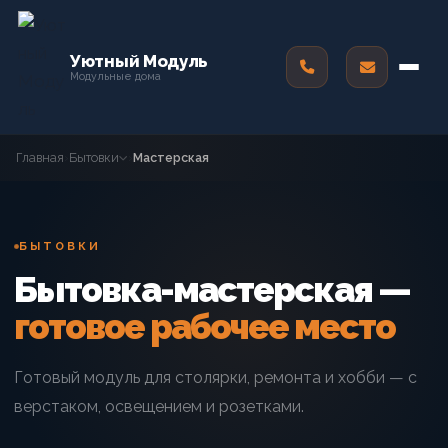
Уютный Модуль
Модульные дома
Главная
›
Бытовки
›
Мастерская
БЫТОВКИ
Бытовка-мастерская —
готовое рабочее место
Готовый модуль для столярки, ремонта и хобби — с
верстаком, освещением и розетками.