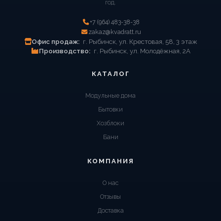
год.
+7 (964) 483-38-38
zakaz@kvadratt.ru
Офис продаж:
г. Рыбинск, ул. Крестовая, 58, 3 этаж
Производство:
г. Рыбинск, ул. Молодёжная, 2А
КАТАЛОГ
Модульные дома
Бытовки
Хозблоки
Бани
КОМПАНИЯ
О нас
Отзывы
Доставка