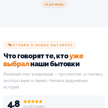
по договору
ОТЗЫВЫ О НАШИХ БЫТОВКАХ
Что говорят те, кто
уже
выбрал
наши бытовки
Реальный опыт владельцев — про монтаж, установку,
эксплуатацию и сервис. Никаких выдуманных
историй.
4.8
по 156 отзывам