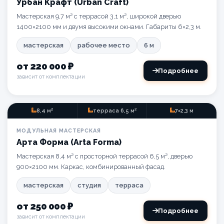
Урбан Крафт (Urban Craft)
Мастерская 9,7 м² с террасой 3,1 м², широкой дверью
1400×2100 мм и двумя высокими окнами. Габариты 6×2,3 м.
мастерская
рабочее место
6 м
от 220 000 ₽
Подробнее
зависит от комплектации
8,4 м²
терраса 6,5 м²
7×2,3 м
МАСТЕРСКАЯ
МОДУЛЬНАЯ МАСТЕРСКАЯ
Арта Форма (Arta Forma)
Мастерская 8,4 м² с просторной террасой 6,5 м², дверью
900×2100 мм. Каркас, комбинированный фасад.
мастерская
студия
терраса
от 250 000 ₽
Подробнее
зависит от комплектации