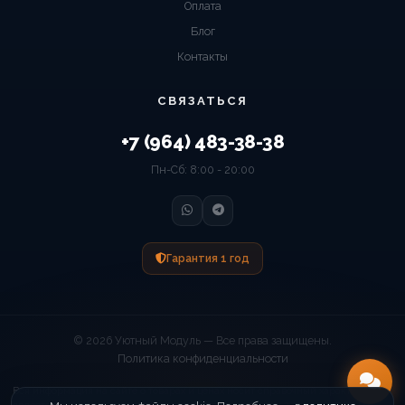
Оплата
Блог
Контакты
СВЯЗАТЬСЯ
+7 (964) 483-38-38
Пн-Сб: 8:00 - 20:00
Гарантия 1 год
© 2026 Уютный Модуль — Все права защищены.
Политика конфиденциальности
Вся информация на сайте о товарах и ценах носит справочный характер и не